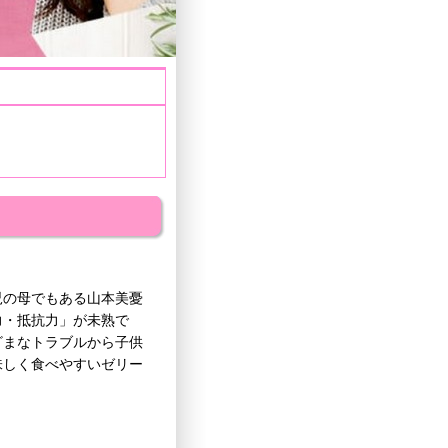
児の母でもある山本美憂
力・抵抗力」が未熟で
ざまなトラブルから子供
味しく食べやすいゼリー