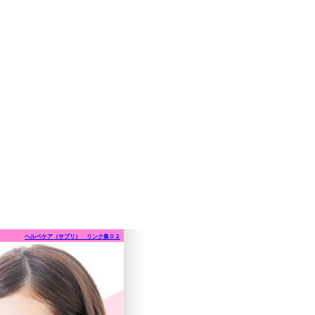
ヘルペケア（サプリ） リンク集０２