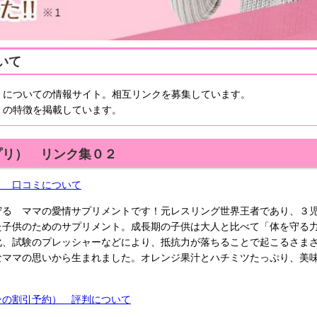
いて
）
についての情報サイト。相互リンクを募集しています。
 の特徴を掲載しています。
プリ） リンク集０２
） 口コミについて
守る ママの愛情サプリメントです！元レスリング世界王者であり、３
た子供のためのサプリメント。成長期の子供は大人と比べて「体を守る
化、試験のプレッシャーなどにより、抵抗力が落ちることで起こるさま
なママの思いから生まれました。オレンジ果汁とハチミツたっぷり、美
ンの割引予約） 評判について