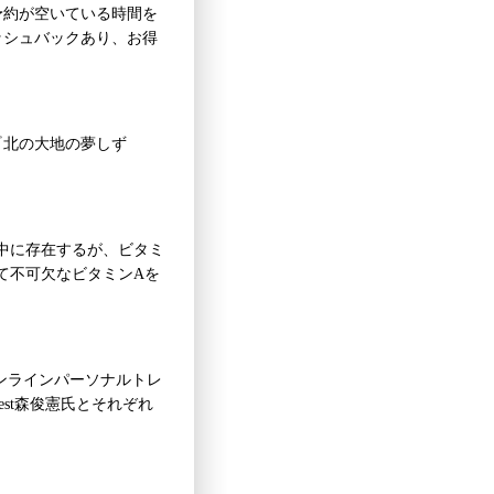
予約が空いている時間を
ッシュバックあり、お得
『北の大地の夢しず
中に存在するが、ビタミ
て不可欠なビタミンAを
のオンラインパーソナルトレ
est森俊憲氏とそれぞれ