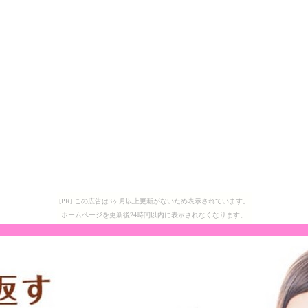
[PR] この広告は3ヶ月以上更新がないため表示されています。
ホームページを更新後24時間以内に表示されなくなります。