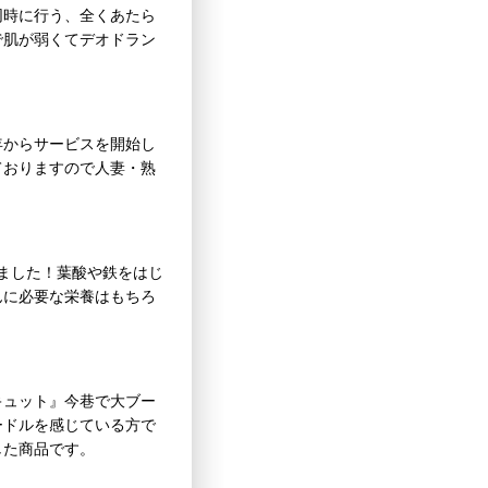
同時に行う、全くあたら
で肌が弱くてデオドラン
年からサービスを開始し
ておりますので人妻・熟
ました！葉酸や鉄をはじ
んに必要な栄養はもちろ
キュット』今巷で大ブー
ードルを感じている方で
した商品です。