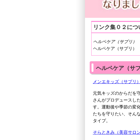
リンク集０２につ
ヘルペケア（サプリ
ヘルペケア（サプリ）
ヘルペケア（サ
メンエキッズ（サプリ
元気キッズのからだを
さんがプロデュースし
す。運動後や季節の変
たちを守りたい、そん
タイプ。
そらときみ（美容サロ