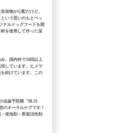
は添加物が心配だけど、
！という思いのもとペッ
ジナルドッグフードを開
食材を使用して作った栄
み。国内外で50回以上
栽培しています。ヒメマ
売を続けています。この
の虫歯予防菌『BLIS
発想のオーラルケアです！
剤・発泡剤・界面活性剤