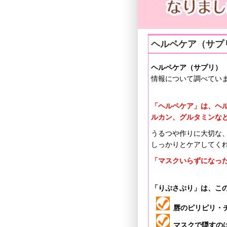
ヘルペケア（サプ
ヘルペケア（サプリ
情報について調べてい
「ヘルペケア」は、ヘ
ルカン、グルタミンな
うるつや作りに大切な
しっかりとケアしてく
「マスクいらずになっ
「りぷさぷり」は、こ
唇のピリピリ・
マスクで隠すの