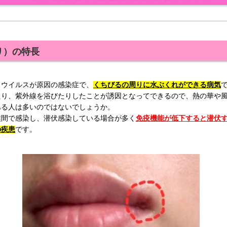
リ）の特長
スウイルスが原因の感染症で、
くちびるの周りに水ぶくれができる病気
たり、紫外線を浴びたりしたことが誘因となってできるので、熱の華や
ある人は多いのではないでしょうか。
族間で感染し、潜伏感染している場合が多く
免疫機能が低下すると潜伏
の疾患
です。