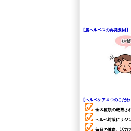
【唇ヘルペスの再発要因】
【ヘルペケア４つのこだわ
全８種類の厳選さ
ヘルペ対策にリジ
毎日の健康、活力