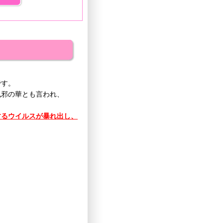
です。
風邪の華とも言われ、
するウイルスが暴れ出し、