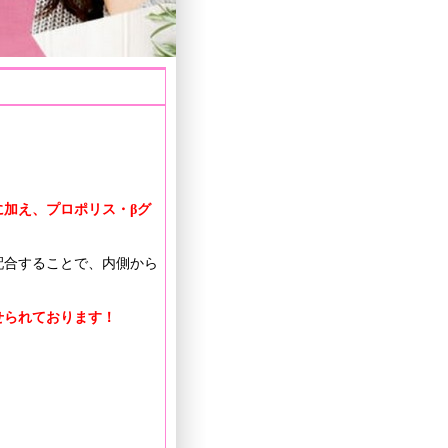
加え、プロポリス・βグ
配合することで、内側から
せられております！