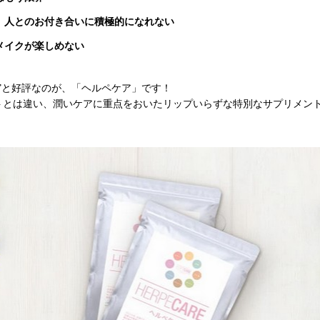
、人とのお付き合いに積極的になれない
メイクが楽しめない
”と好評なのが、「ヘルペケア」です！
トとは違い、潤いケアに重点をおいたリップいらずな特別なサプリメン