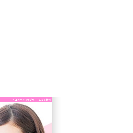
ヘルペケア（サプリ） 口コミ情報