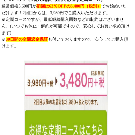
通常価格5,600円が
初回は62％OFFの3,480円（税別）
でお始めいた
だけます！2回目からは、3,980円でご購入いただけます。
※定期コースですが、最低継続購入回数などの制約はございませ
ん。(いつでも休止・解約が可能ですので、安心してお買い求め頂け
ます)
※
30日間の全額返金保証
も付いておりますので、安心してご購入頂
けます。