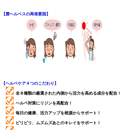
【唇ヘルペスの再発要因】
【ヘルペケア４つのこだわり】
全８種類の厳選された内側から活力を高める成分を配合！
ヘルペ対策にリジンを高配合！
毎日の健康、活力アップを根源からサポート！
ピリピリ、ムズムズあとのキレイをサポート！