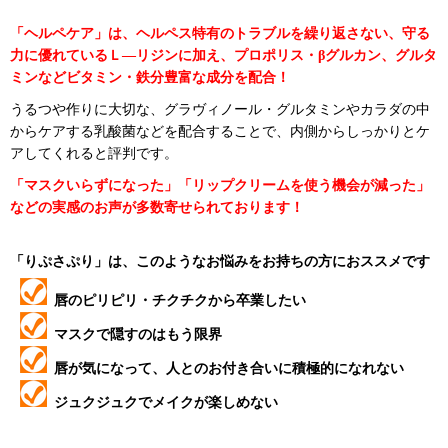
「ヘルペケア」は、ヘルペス特有のトラブルを繰り返さない、守る
力に優れているＬ―リジンに加え、プロポリス・βグルカン、グルタ
ミンなどビタミン・鉄分豊富な成分を配合！
うるつや作りに大切な、グラヴィノール・グルタミンやカラダの中
からケアする乳酸菌などを配合することで、内側からしっかりとケ
アしてくれると評判です。
「マスクいらずになった」「リップクリームを使う機会が減った」
などの実感のお声が多数寄せられております！
「りぷさぷり」は、このようなお悩みをお持ちの方におススメです
唇のピリピリ・チクチクから卒業したい
マスクで隠すのはもう限界
唇が気になって、人とのお付き合いに積極的になれない
ジュクジュクでメイクが楽しめない