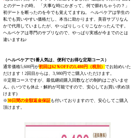
とのデートの時。 「大事な時にかぎって、何で膨れちゃうの？」
初デートを断ったのを今でも覚えてますね。 ヘルペケアは学生の
私でも買いやすい価格だし、本当に助かります。美容サプリなん
かで代用していましたが、やっぱりしっくりこなかったんです。
ヘルペケアは専門のサプリなので、やっぱり実感が今までのとは
違いますね♪
（ヘルペケアで1番人気は、便利でお得な定期コース）
通常価格5,600円が
初回は62％OFFの3,480円（税別）
でお始めいた
だけます！2回目からは、3,980円でご購入いただけます。
※定期コースですが、最低継続購入回数などの制約はございませ
ん。(いつでも休止・解約が可能ですので、安心してお買い求め頂
けます)
※
30日間の全額返金保証
も付いておりますので、安心してご購入
頂けます。