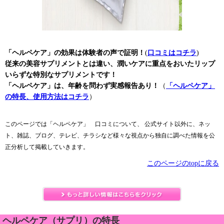
「ヘルペケア」の効果は体験者の声で証明！
(
口コミはコチラ
)
従来の美容サプリメントとは違い、潤いケアに重点をおいたリップ
いらずな特別なサプリメントです！
「ヘルペケア」は、年齢を問わず実感報告あり！
（
「ヘルペケア」
の特長、使用方法はコチラ
）
このページでは「ヘルペケア」 口コミについて、 公式サイト以外に、ネッ
ト、雑誌、ブログ、テレビ、チラシなど様々な視点から独自に調べた情報を公
正分析して掲載していきます。
このページのtopに戻る
ヘルペケア（サプリ）の特長