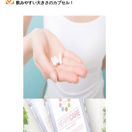
飲みやすい大きさのカプセル！