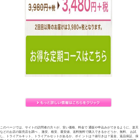
このページでは、サイトの訪問者の方々が、安い価格、料金で 通販や申込みができるように、楽天
などのお店の販売店を調べ 、激安、格安、最安値、送料無料で購入できるかどうか、無料、 お試
し、トライアルキット、トライアルセットがあるか、ポイ ントは？値引きは？返金、返品保証、保